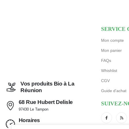
SERVICE 
Mon compte
Mon panier
FAQs
Whishlist
CGV
Vos produits Bio à La
Réunion
Guide d'achat
68 Rue Hubert Delisle
SUIVEZ-N
97430 Le Tampon
Horaires
Mar - Sam de 9:00 - 12:30 et 14:30 - 18:30