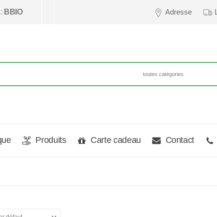
 :
BBIO
Adresse
que
Produits
Carte cadeau
Contact