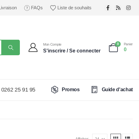
Livraison
FAQs
Liste de souhaits
0
Panier
Mon Compte
0
S'inscrire / Se connecter
0262 25 91 95
Promos
Guide d'achat