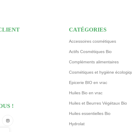
CLIENT
CATÉGORIES
Accessoires cosmétiques
Actifs Cosmétiques Bio
Compléments alimentaires
Cosmétiques et hygiène écologiq
Epicerie BIO en vrac
Huiles Bio en vrac
Huiles et Beurres Végétaux Bio
OUS !
Huiles essentielles Bio
Hydrolat