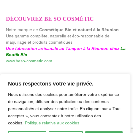
DÉCOUVREZ BE SO COSMÉTIC
Notre marque de
Cosmétique Bio et naturel à la Réunion
Une gamme complète, naturelle et éco-responsable de
maquillage et produits cosmétiques.
Une fabrication artisanale au Tampon à la Réunion chez
La
Boutik Bio
.
www.beso-cosmetic.com
Nous respectons votre vie privée.
Nous utilisons des cookies pour améliorer votre expérience
de navigation, diffuser des publicités ou des contenus
personnalisés et analyser notre trafic. En cliquant sur « Tout
accepter », vous consentez à notre utilisation des
cookies.
Politique relative aux cookies
laboutikbio.com. © 2026. by
Agence Creaweb
-
Mentions Légales
-