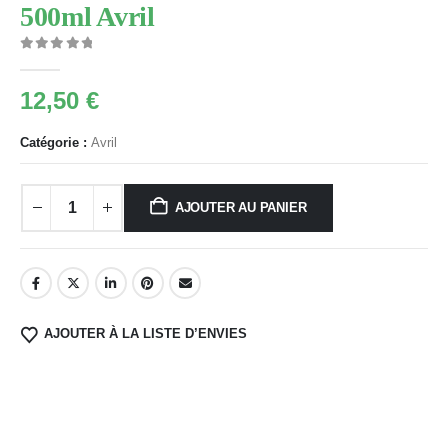
500ml Avril
0
Sur 5
12,50
€
Catégorie :
Avril
AJOUTER AU PANIER
AJOUTER À LA LISTE D’ENVIES