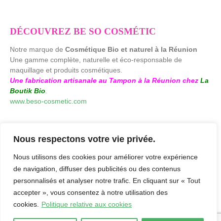
DÉCOUVREZ BE SO COSMÉTIC
Notre marque de
Cosmétique Bio et naturel à la Réunion
Une gamme complète, naturelle et éco-responsable de
maquillage et produits cosmétiques.
Une fabrication artisanale au Tampon à la Réunion chez
La
Boutik Bio
.
www.beso-cosmetic.com
Nous respectons votre vie privée.
Nous utilisons des cookies pour améliorer votre expérience
de navigation, diffuser des publicités ou des contenus
personnalisés et analyser notre trafic. En cliquant sur « Tout
accepter », vous consentez à notre utilisation des
cookies.
Politique relative aux cookies
laboutikbio.com. © 2026. by
Agence Creaweb
-
Mentions Légales
-