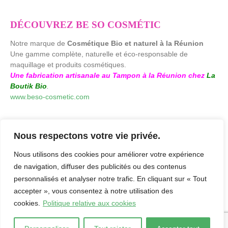
DÉCOUVREZ BE SO COSMÉTIC
Notre marque de
Cosmétique Bio et naturel à la Réunion
Une gamme complète, naturelle et éco-responsable de
maquillage et produits cosmétiques.
Une fabrication artisanale au Tampon à la Réunion chez
La
Boutik Bio
.
www.beso-cosmetic.com
Nous respectons votre vie privée.
Nous utilisons des cookies pour améliorer votre expérience
de navigation, diffuser des publicités ou des contenus
personnalisés et analyser notre trafic. En cliquant sur « Tout
accepter », vous consentez à notre utilisation des
cookies.
Politique relative aux cookies
laboutikbio.com. © 2026. by
Agence Creaweb
-
Mentions Légales
-
Politique de confidentialité