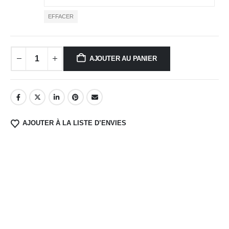
à
101,95 €
EFFACER
AJOUTER AU PANIER
AJOUTER À LA LISTE D’ENVIES