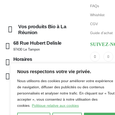
FAQs
Whishlist
CGV
Vos produits Bio à La
Réunion
Guide d'achat
68 Rue Hubert Delisle
SUIVEZ-N
97430 Le Tampon
Horaires
Mar - Sam de 9:00 - 12:30 et 14:30 - 18:30
Nous respectons votre vie privée.
contact@laboutikbio.com
Nous utilisons des cookies pour améliorer votre expérience
de navigation, diffuser des publicités ou des contenus
personnalisés et analyser notre trafic. En cliquant sur « Tout
accepter », vous consentez à notre utilisation des
cookies.
Politique relative aux cookies