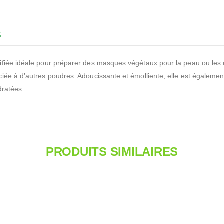
S
iée idéale pour préparer des masques végétaux pour la peau ou les che
iée à d’autres poudres. Adoucissante et émolliente, elle est égalemen
dratées.
PRODUITS SIMILAIRES