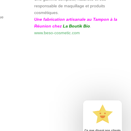
responsable de maquillage et produits
cosmétiques.
ue
Une fabrication artisanale au Tampon à la
Réunion chez
La Boutik Bio
.
www.beso-cosmetic.com
Ce que disent nos clients