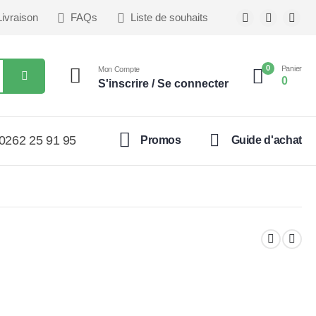
Livraison
FAQs
Liste de souhaits
0
Panier
Mon Compte
0
S'inscrire / Se connecter
0262 25 91 95
Promos
Guide d'achat