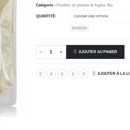
prix :
Catégorie :
Poudres de plantes et Argiles Bio
4,50 €
QUANTITÉ
à
13,40 €
EFFACER
AJOUTER AU PANIER
AJOUTER À LA L