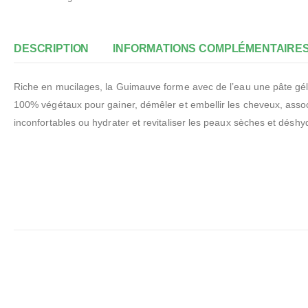
DESCRIPTION
INFORMATIONS COMPLÉMENTAIRE
Riche en mucilages, la Guimauve forme avec de l’eau une pâte gélif
100% végétaux pour gainer, démêler et embellir les cheveux, assoc
inconfortables ou hydrater et revitaliser les peaux sèches et déshy