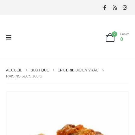
0
Panier
0
ACCUEIL
BOUTIQUE
ÉPICERIE BIO EN VRAC
RAISINS SECS 100 G