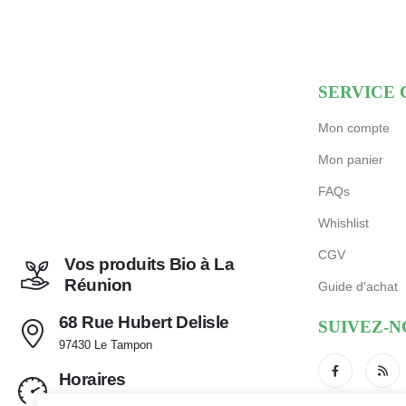
SERVICE 
Mon compte
Mon panier
FAQs
Whishlist
CGV
Vos produits Bio à La
Réunion
Guide d'achat
68 Rue Hubert Delisle
SUIVEZ-N
97430 Le Tampon
Horaires
Mar - Sam de 9:00 - 12:30 et 14:30 - 18:30