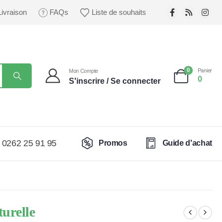
Livraison
FAQs
Liste de souhaits
0
Panier
Mon Compte
0
S'inscrire / Se connecter
0262 25 91 95
Promos
Guide d'achat
urelle