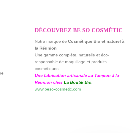
13,50 €
€
DÉCOUVREZ BE SO COSMÉTIC
Notre marque de
Cosmétique Bio et naturel à
la Réunion
Une gamme complète, naturelle et éco-
responsable de maquillage et produits
cosmétiques.
ue
Une fabrication artisanale au Tampon à la
Réunion chez
La Boutik Bio
.
www.beso-cosmetic.com