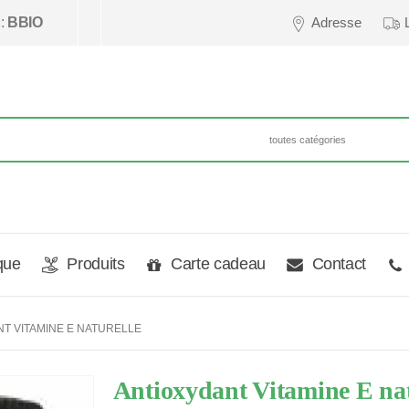
 :
BBIO
Adresse
que
Produits
Carte cadeau
Contact
T VITAMINE E NATURELLE
Antioxydant Vitamine E nat