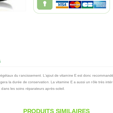
S
 végétaux du rancissement. L’ajout de vitamine E est donc recommandé 
ra la durée de conservation. La vitamine E a aussi un rôle très intéres
dans les soins réparateurs après-soleil.
PRODUITS SIMILAIRES