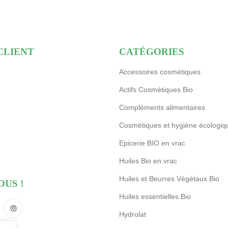
15,90 
CLIENT
CATÉGORIES
Accessoires cosmétiques
Actifs Cosmétiques Bio
Compléments alimentaires
Cosmétiques et hygiène écologiq
Epicerie BIO en vrac
Huiles Bio en vrac
Huiles et Beurres Végétaux Bio
OUS !
Huiles essentielles Bio
Hydrolat