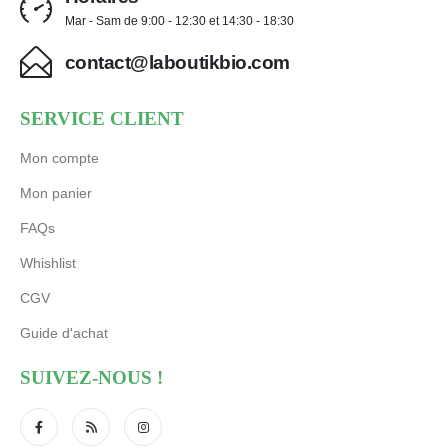
Mar - Sam de 9:00 - 12:30 et 14:30 - 18:30
contact@laboutikbio.com
SERVICE CLIENT
Mon compte
Mon panier
FAQs
Whishlist
CGV
Guide d'achat
SUIVEZ-NOUS !