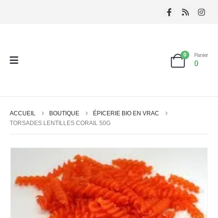
0
Panier
0
ACCUEIL
BOUTIQUE
ÉPICERIE BIO EN VRAC
TORSADES LENTILLES CORAIL 50G