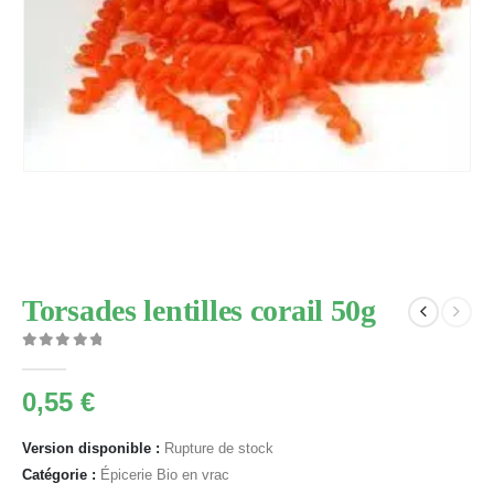
Torsades lentilles corail 50g
0
Sur 5
0,55
€
Version disponible :
Rupture de stock
Catégorie :
Épicerie Bio en vrac