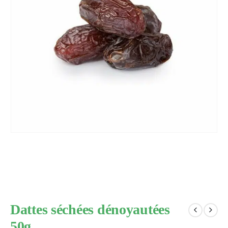
Dattes séchées dénoyautées
50g