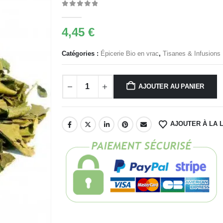
0
Sur 5
4,45
€
Catégories :
Épicerie Bio en vrac
,
Tisanes & Infusions 
AJOUTER AU PANIER
AJOUTER À LA L