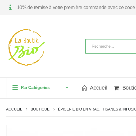
10% de remise à votre première commande avec ce code
Accueil
Bouti
Par Catégories
ACCUEIL
BOUTIQUE
ÉPICERIE BIO EN VRAC
,
TISANES & INFUSI