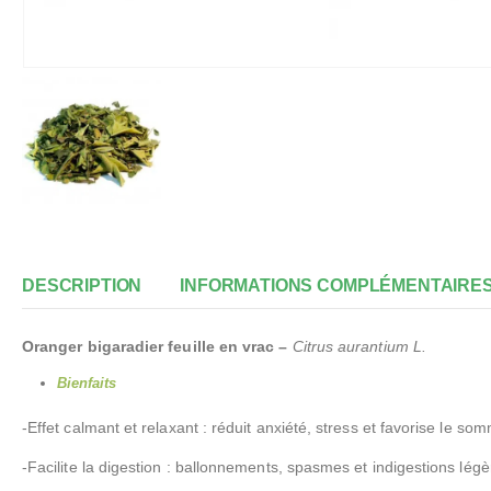
DESCRIPTION
INFORMATIONS COMPLÉMENTAIRE
Oranger bigaradier feuille en vrac –
Citrus aurantium L.
Bienfaits
-Effet calmant et relaxant : réduit anxiété, stress et favorise le som
-Facilite la digestion : ballonnements, spasmes et indigestions légèr