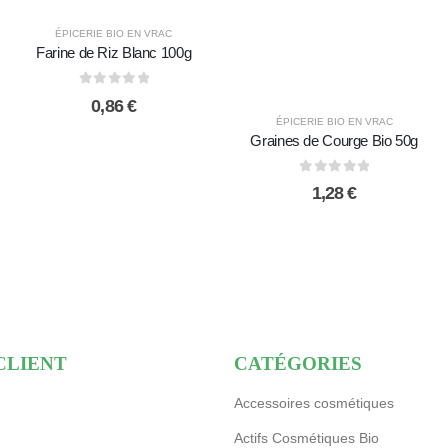
ÉPICERIE BIO EN VRAC
Farine de Riz Blanc 100g
0
sur 5
0,86
€
ÉPICERIE BIO EN VRAC
Graines de Courge Bio 50g
0
sur 5
1,28
€
CLIENT
CATÉGORIES
Accessoires cosmétiques
Actifs Cosmétiques Bio