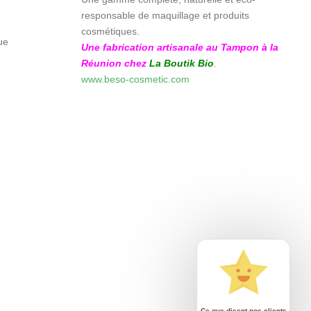
responsable de maquillage et produits
cosmétiques.
ue
Une fabrication artisanale au Tampon à la
Réunion chez
La Boutik Bio
.
www.beso-cosmetic.com
Ce que disent nos clients