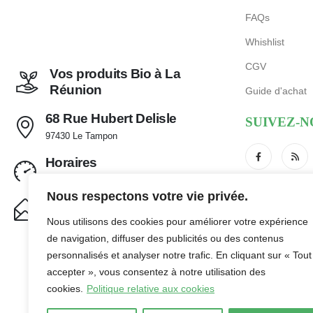
FAQs
Whishlist
CGV
Vos produits Bio à La
Réunion
Guide d'achat
68 Rue Hubert Delisle
SUIVEZ-N
97430 Le Tampon
Horaires
Mar - Sam de 9:00 - 12:30 et 14:30 - 18:30
Nous respectons votre vie privée.
contact@laboutikbio.com
Nous utilisons des cookies pour améliorer votre expérience
de navigation, diffuser des publicités ou des contenus
personnalisés et analyser notre trafic. En cliquant sur « Tout
accepter », vous consentez à notre utilisation des
cookies.
Politique relative aux cookies