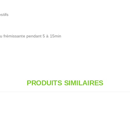
stifs
eau frémissante pendant 5 à 15min
PRODUITS SIMILAIRES