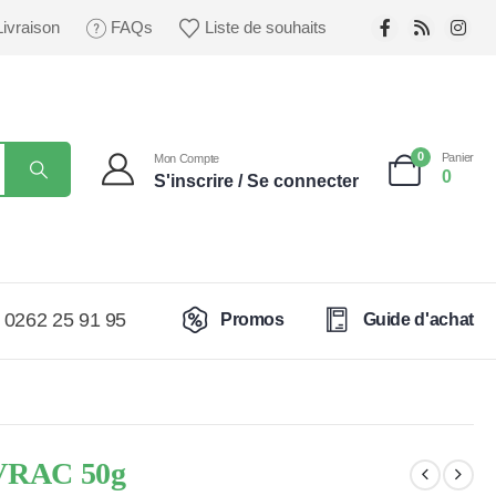
Livraison
FAQs
Liste de souhaits
0
Panier
Mon Compte
0
S'inscrire / Se connecter
0262 25 91 95
Promos
Guide d'achat
e VRAC 50g