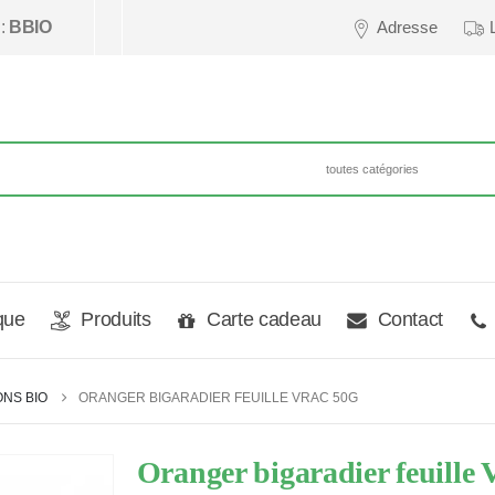
 :
BBIO
Adresse
que
Produits
Carte cadeau
Contact
ONS BIO
ORANGER BIGARADIER FEUILLE VRAC 50G
Oranger bigaradier feuill