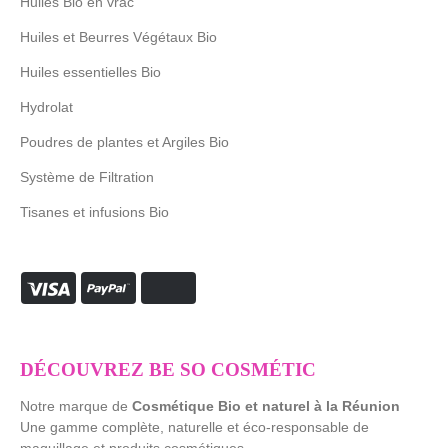
Huiles Bio en vrac
Huiles et Beurres Végétaux Bio
Huiles essentielles Bio
Hydrolat
Poudres de plantes et Argiles Bio
Système de Filtration
Tisanes et infusions Bio
DÉCOUVREZ BE SO COSMÉTIC
Notre marque de
Cosmétique Bio et naturel à la Réunion
Une gamme complète, naturelle et éco-responsable de
maquillage et produits cosmétiques.