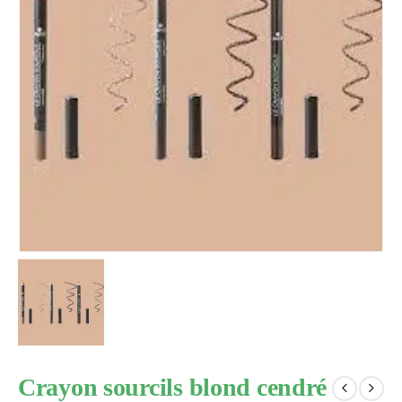
Crayon sourcils blond cendré