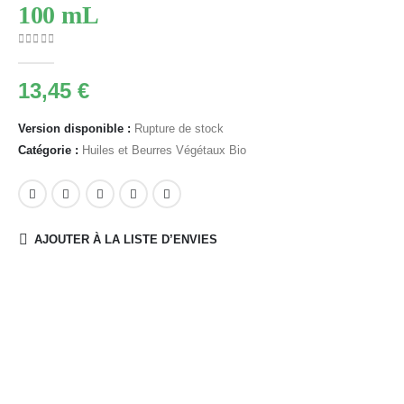
100 mL
0
Sur 5
13,45
€
Version disponible :
Rupture de stock
Catégorie :
Huiles et Beurres Végétaux Bio
AJOUTER À LA LISTE D’ENVIES