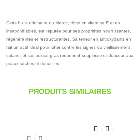
Cette huile originaire du Maroc, riche en vitamine E et en
insaponifiables, est réputée pour ses propriétés nourrissantes,
régénérantes et restructurantes. Sa teneur en antioxydants en
fait un actif idéal pour lutter contre les signes du vieillissement
cutané, et ses acides gras redonnent souplesse et douceur aux
peaux sèches et dénutries.
PRODUITS SIMILAIRES
Ce
produit
Ce
a