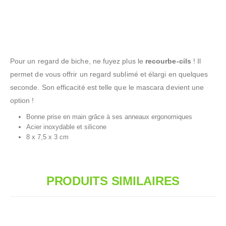
Pour un regard de biche, ne fuyez plus le
recourbe-cils
! Il
permet de vous offrir un regard sublimé et élargi en quelques
seconde. Son efficacité est telle que le mascara devient une
option !
Bonne prise en main grâce à ses anneaux ergonomiques
Acier inoxydable et silicone
8 x 7,5 x 3 cm
PRODUITS SIMILAIRES