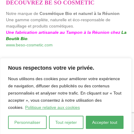
DÉCOUVREZ BE SO COSMÉTIC
Notre marque de
Cosmétique Bio et naturel à la Réunion
Une gamme complète, naturelle et éco-responsable de
maquillage et produits cosmétiques.
Une fabrication artisanale au Tampon à la Réunion chez
La
Boutik Bio
.
www.beso-cosmetic.com
Nous respectons votre vie privée.
Nous utilisons des cookies pour améliorer votre expérience
de navigation, diffuser des publicités ou des contenus
personnalisés et analyser notre trafic. En cliquant sur « Tout
accepter », vous consentez à notre utilisation des
cookies.
Politique relative aux cookies
laboutikbio.com. © 2026. by
Agence Creaweb
-
Mentions Légales
-
Politique de confidentialité
Personnaliser
Tout rejeter
Accepter tout