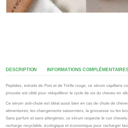
DESCRIPTION
INFORMATIONS COMPLÉMENTAIRE
Peptides, extraits de Pois et de Trèfle rouge, ce sérum capillaire con
prouvée est ciblé pour rééquilibrer le cycle de vie du cheveu en al
Ce sérum anti-chute est idéal aussi bien en cas de chute de cheve
alimentaires, les changements saisonniers, la grossesse ou les bou
Sans parfum et sans allergènes, ce sérum respecte le cuir chevelu 
recharge recyclable, écologique et économique pour recharger faci