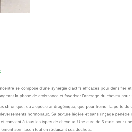
S
centré se compose d’une synergie d’actifs efficaces pour densifier et for
longeant la phase de croissance et favoriser l’ancrage du cheveu pour u
ux chronique, ou alopécie androgénique, que pour freiner la perte de 
leversements hormonaux. Sa texture légère et sans rinçage pénètre rap
et convient à tous les types de cheveux. Une cure de 3 mois pour une c
lement son flacon tout en réduisant ses déchets.