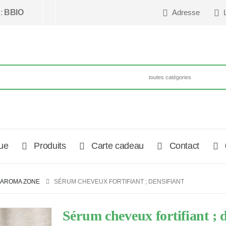
 :
BBIO
Adresse
ue
Produits
Carte cadeau
Contact
AROMA ZONE
SÉRUM CHEVEUX FORTIFIANT ; DENSIFIANT
Sérum cheveux fortifiant ; 