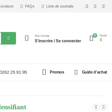
Livraison
FAQs
Liste de souhaits
0
Panier
Mon Compte
0
S'inscrire / Se connecter
0262 25 91 95
Promos
Guide d'achat
densifiant