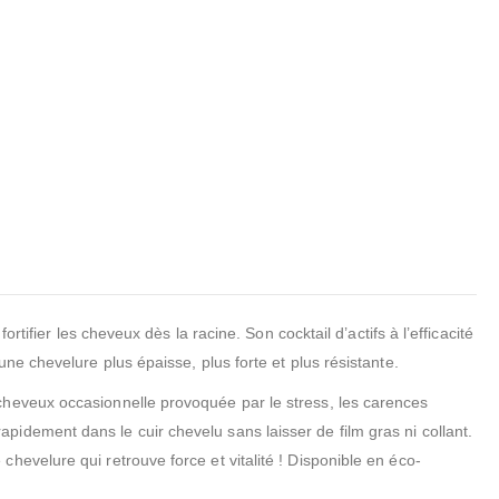
tifier les cheveux dès la racine. Son cocktail d’actifs à l’efficacité
ne chevelure plus épaisse, plus forte et plus résistante.
cheveux occasionnelle provoquée par le stress, les carences
idement dans le cuir chevelu sans laisser de film gras ni collant.
hevelure qui retrouve force et vitalité ! Disponible en éco-