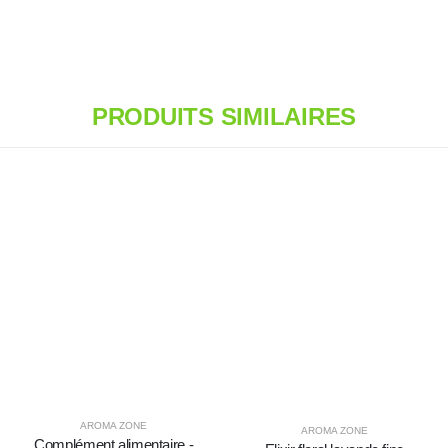
PRODUITS SIMILAIRES
AROMA ZONE
AROMA ZONE
OGIQUE
Complément alimentaire -