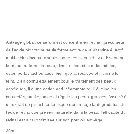
Anti-âge global, ce sérum est concentré en rétinal, précurseur
de l’acide rétinoïque seule forme active de la vitamine A. Actif
multi-cibles incontournable contre les signes du vieillissement,
le rétinal raffermit la peau, diminue les rides et les ridules,
estompe les taches aussi bien que la rosacée et illumine le
teint. Bien connu également pour le traitement des peaux
acnéiques, il a une action anti-inflammatoire, il élimine les
impuretés, purifie, unifie et régule les peaux grasses. Associé à
un extrait de pistachier lentisque qui protège la dégradation de
l’acide rétinoïque présent naturelle dans la peau, l’efficacité du
rétinal est ainsi optimisée sur son pouvoir anti-âge !
30ml