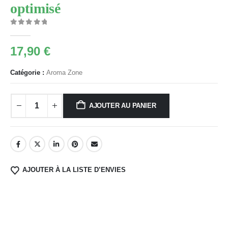
optimisé
0
Sur 5
17,90
€
Catégorie :
Aroma Zone
AJOUTER AU PANIER
AJOUTER À LA LISTE D’ENVIES