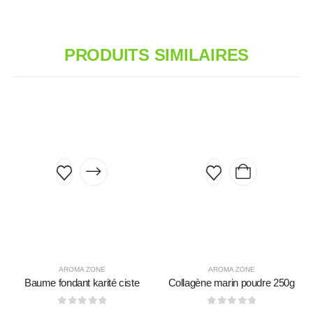
PRODUITS SIMILAIRES
AROMA ZONE
AROMA ZONE
Baume fondant karité ciste
Collagène marin poudre 250g
0
sur 5
0
sur 5