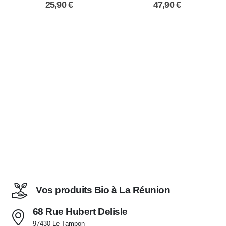
25,90
€
47,90
€
Vos produits Bio à La Réunion
68 Rue Hubert Delisle
97430 Le Tampon