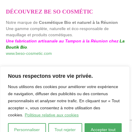
DÉCOUVREZ BE SO COSMÉTIC
Notre marque de
Cosmétique Bio et naturel à la Réunion
Une gamme complète, naturelle et éco-responsable de
maquillage et produits cosmétiques.
Une fabrication artisanale au Tampon à la Réunion chez
La
Boutik Bio
.
www.beso-cosmetic.com
Nous respectons votre vie privée.
Nous utilisons des cookies pour améliorer votre expérience
de navigation, diffuser des publicités ou des contenus
personnalisés et analyser notre trafic. En cliquant sur « Tout
accepter », vous consentez à notre utilisation des
cookies.
Politique relative aux cookies
laboutikbio.com. © 2026. by
Agence Creaweb
-
Mentions Légales
-
Politique de confidentialité
Personnaliser
Tout rejeter
Accepter tout