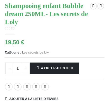
Shampooing enfant Bubble
dream 250ML- Les secrets de
Loly
0
Sur 5
19,50
€
Catégorie :
Les secrets de loly
AJOUTER AU PANIER
AJOUTER À LA LISTE D’ENVIES