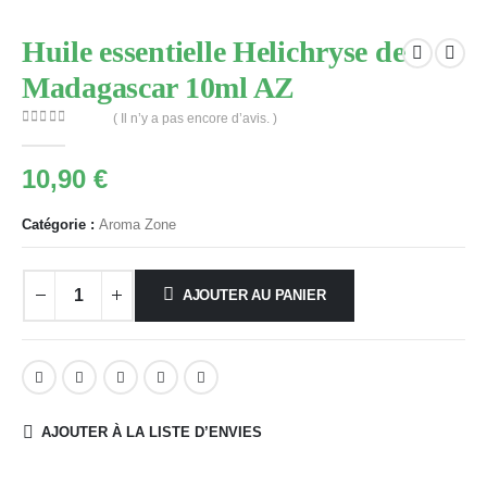
Huile essentielle Helichryse de
Madagascar 10ml AZ
( Il n’y a pas encore d’avis. )
0
Sur 5
10,90
€
Catégorie :
Aroma Zone
AJOUTER AU PANIER
AJOUTER À LA LISTE D’ENVIES