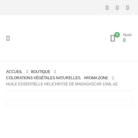
0
Panier
0
ACCUEIL
BOUTIQUE
COLORATIONS VÉGÉTALES NATURELLES
,
AROMA ZONE
HUILE ESSENTIELLE HELICHRYSE DE MADAGASCAR 10ML AZ