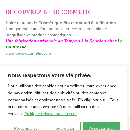
DÉCOUVREZ BE SO COSMÉTIC
Notre marque de
Cosmétique Bio et naturel à la Réunion
Une gamme complète, naturelle et éco-responsable de
maquillage et produits cosmétiques.
Une fabrication artisanale au Tampon à la Réunion chez
La
Boutik Bio
.
www.beso-cosmetic.com
Nous respectons votre vie privée.
Nous utilisons des cookies pour améliorer votre expérience
de navigation, diffuser des publicités ou des contenus
personnalisés et analyser notre trafic. En cliquant sur « Tout
accepter », vous consentez à notre utilisation des
cookies.
Politique relative aux cookies
laboutikbio.com. © 2026. by
Agence Creaweb
-
Mentions Légales
-
Politique de confidentialité
Personnaliser
Tout rejeter
Accepter tout