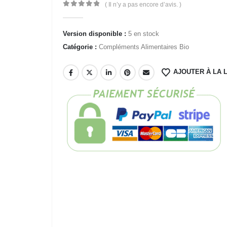
( Il n’y a pas encore d’avis. )
0
Sur 5
Version disponible :
5 en stock
Catégorie :
Compléments Alimentaires Bio
AJOUTER À LA L