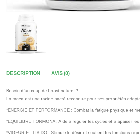
DESCRIPTION
AVIS (0)
Besoin d’un coup de boost naturel ?
La maca est une racine sacré reconnue pour ses propriétés adaptog
*ENERGIE ET PERFORMANCE : Combat la fatigue physique et me
*EQUILIBRE HORMONA : Aide à réguler les cycles et à apaiser le
*VIGEUR ET LIBIDO : Stimule le désir et soutient les fonctions re