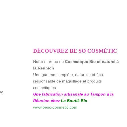
€
€
DÉCOUVREZ BE SO COSMÉTIC
Notre marque de
Cosmétique Bio et naturel à
la Réunion
Une gamme complète, naturelle et éco-
responsable de maquillage et produits
cosmétiques.
ue
Une fabrication artisanale au Tampon à la
Réunion chez
La Boutik Bio
.
www.beso-cosmetic.com