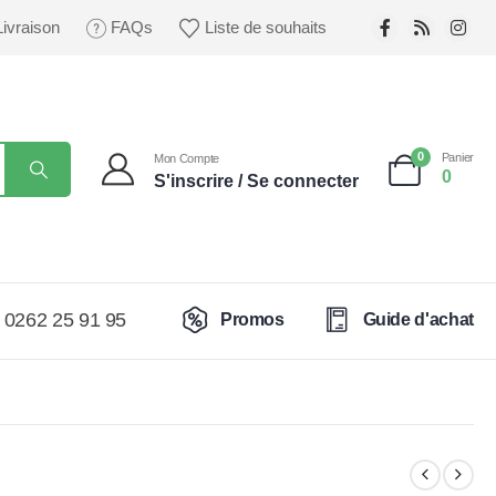
Livraison
FAQs
Liste de souhaits
0
Panier
Mon Compte
0
S'inscrire / Se connecter
0262 25 91 95
Promos
Guide d'achat