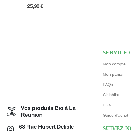
0
sur 5
25,90
€
SERVICE 
Mon compte
Mon panier
FAQs
Whishlist
CGV
Vos produits Bio à La
Réunion
Guide d'achat
68 Rue Hubert Delisle
SUIVEZ-N