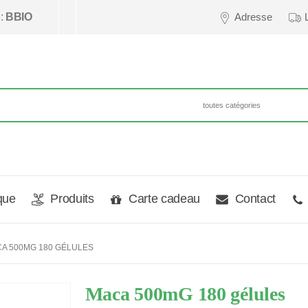
 :
BBIO
Adresse
que
Produits
Carte cadeau
Contact
A 500MG 180 GÉLULES
Maca 500mG 180 gélules