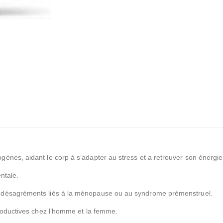
ènes, aidant le corp à s’adapter au stress et a retrouver son énergie
ntale.
s désagréments liés à la ménopause ou au syndrome prémenstruel.
productives chez l’homme et la femme.